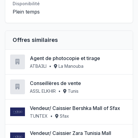
Disponibilité
Plein temps
Offres similaires
Agent de photocopie et tirage
ATBA3LI
•
La Manouba
Conseillères de vente
ASSL ELKHIR
•
Tunis
Vendeur/ Caissier Bershka Mall of Sfax
TUNTEX
•
Sfax
Vendeur/ Caissier Zara Tunisia Mall