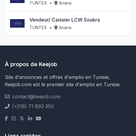
TUNTEX
•
Ariana
Vendeur/ Caissier LCW Soukra
TUNTEX
•
Ariana
À propos de Keejob
Site d'annonces et offres d'emploi en Tunisie,
Keejob.com est le premier site d'emploi en Tunisie.
contact@keejob.com
(+216) 71 893 350
Liens rapides