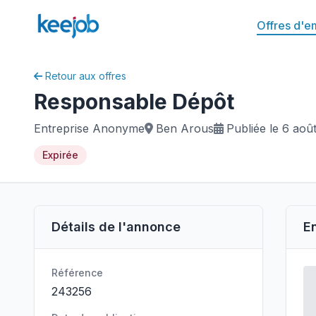
Offres d'e
Retour aux offres
Responsable Dépôt
Entreprise Anonyme
Ben Arous
Publiée le 6 aoû
Expirée
Détails de l'annonce
E
Référence
243256