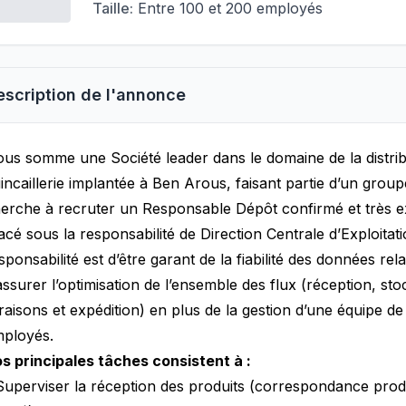
Taille:
Entre 100 et 200 employés
escription de l'annonce
us somme une Société leader dans le domaine de la distrib
incaillerie implantée à Ben Arous, faisant partie d’un gro
erche à recruter un Responsable Dépôt confirmé et très e
acé sous la responsabilité de Direction Centrale d’Exploitati
sponsabilité est d’être garant de la fiabilité des données rel
assurer l’optimisation de l’ensemble des flux (réception, st
vraisons et expédition) en plus de la gestion d’une équipe de
ployés.
s principales tâches consistent à :
Superviser la réception des produits (correspondance produ