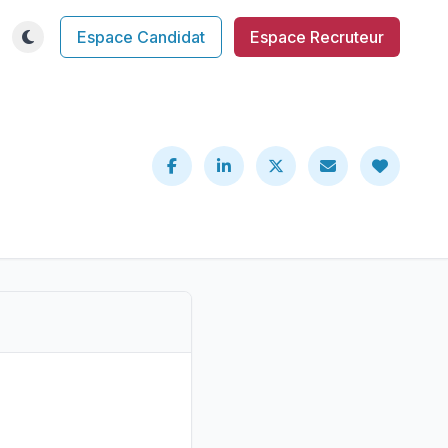
Espace Candidat
Espace Recruteur