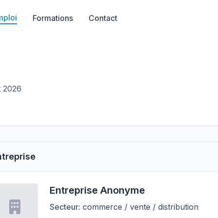
mploi
Formations
Contact
t 2026
ntreprise
Entreprise Anonyme
Secteur:
commerce / vente / distribution