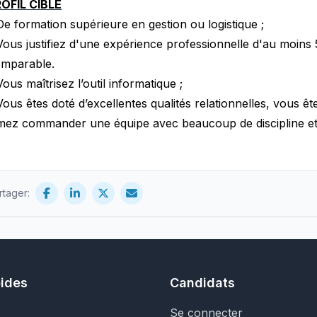
OFIL CIBLE
De formation supérieure en gestion ou logistique ;
Vous justifiez d'une expérience professionnelle d'au moins
mparable.
Vous maîtrisez l’outil informatique ;
Vous êtes doté d’excellentes qualités relationnelles, vous ê
mez commander une équipe avec beaucoup de discipline et 
rtager:
pides
Candidats
Se connecter