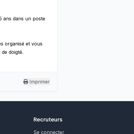
 5 ans dans un poste
tes organisé et vous
de doigté.
Imprimer
Recruteurs
Se connecter