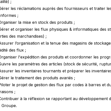
alité) ;
Gérer les réclamations auprès des fournisseurs et traiter le
nformes ;
Organiser la mise en stock des produits ;
Gérer et organiser les flux physiques & informatiques des s
rties des marchandises) ;
Assurer l’organisation et la tenue des magasins de stockage
uidité des flux ;
Organiser l'expédition des produits et coordonner les progr
Suivre les paramètres des articles (stock de sécurité, ruptur
Assurer les inventaires tournants et préparer les inventaires
Gérer le traitement des produits avariés ;
Piloter le projet de gestion des flux par codes à barres et d
vraisons ;
Contribuer à la réflexion se rapportant au développement de
 Groupe.