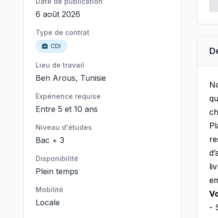
Date de publication
6 août 2026
Type de contrat
CDI
D
Lieu de travail
Ben Arous, Tunisie
No
Expérience requise
qu
Entre 5 et 10 ans
ch
Pl
Niveau d'études
re
Bac + 3
d’
Disponibilité
li
Plein temps
em
Mobilité
Vo
Locale
- 