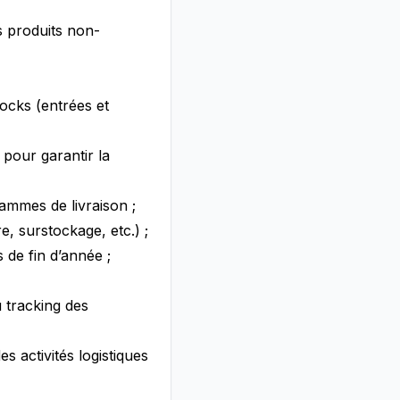
s produits non-
tocks (entrées et
 pour garantir la
ammes de livraison ;
e, surstockage, etc.) ;
 de fin d’année ;
u tracking des
s activités logistiques