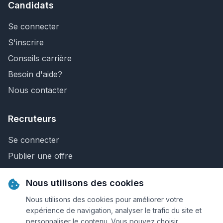
Candidats
Se connecter
S'inscrire
Conseils carrière
Besoin d'aide?
Nous contacter
Recruteurs
Se connecter
Publier une offre
Recherche de CV
Nous utilisons des cookies
Nous contacter
Nous utilisons des cookies pour améliorer votre
expérience de navigation, analyser le trafic du site et
personnaliser le contenu. Vous pouvez choisir