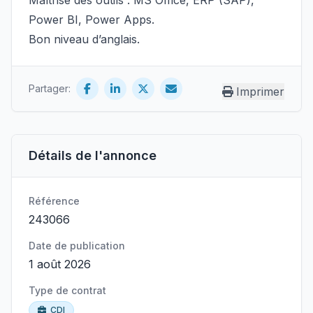
Maîtrise des outils : MS Office, ERP (SAP),
Power BI, Power Apps.
Bon niveau d’anglais.
Partager:
Imprimer
Détails de l'annonce
Référence
243066
Date de publication
1 août 2026
Type de contrat
CDI