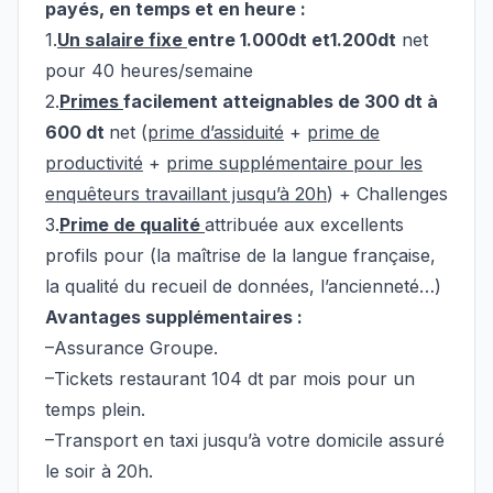
payés, en temps et en heure :
1.
Un salaire fixe
entre 1.000
dt
et
1.200dt
net
pour 40 heures/semaine
2.
Primes
facilement
atteignables de 300 dt à
600 dt
net (
prime d’assiduité
+
prime de
productivité
+
prime supplémentaire pour les
enquêteurs travaillant jusqu’à 20h
) + Challenges
3.
Prime de qualité
attribuée aux excellents
profils pour (la maîtrise de la langue française,
la qualité du recueil de données, l’ancienneté…)
Avantages supplémentaires :
–Assurance Groupe.
–Tickets restaurant 104 dt par mois pour un
temps plein.
–Transport en taxi jusqu’à votre domicile assuré
le soir à 20h.