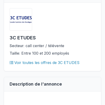
3C ETUDES
Secteur:
call center / télévente
Taille:
Entre 100 et 200 employés
Voir toutes les offres de 3C ETUDES
Description de l'annonce