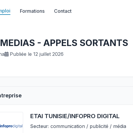
mploi
Formations
Contact
EDIAS - APPELS SORTANTS
na
Publiée le 12 juillet 2026
ntreprise
ETAI TUNISIE/INFOPRO DIGITAL
Secteur:
communication / publicité / média