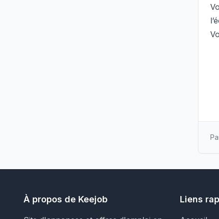
Vo
l’é
Vo
Pa
À propos de Keejob
Liens ra