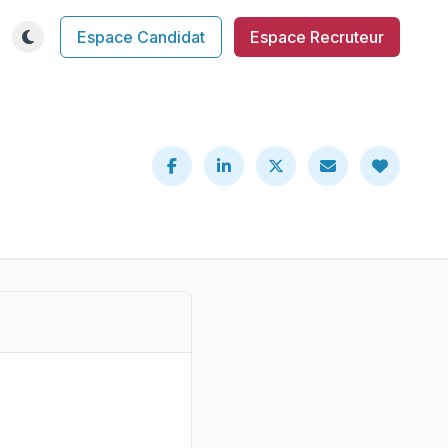
Espace Candidat
Espace Recruteur