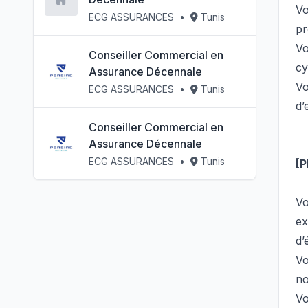
Vo
ECG ASSURANCES
•
Tunis
pr
Vo
Conseiller Commercial en
cy
Assurance Décennale
Vo
ECG ASSURANCES
•
Tunis
d’
Conseiller Commercial en
Assurance Décennale
ECG ASSURANCES
•
Tunis
[P
Vo
ex
d’
Vo
no
Vo