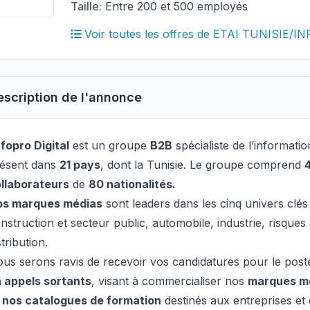
Taille:
Entre 200 et 500 employés
Voir toutes les offres de ETAI TUNISIE/
escription de l'annonce
nfopro Digital
est un groupe
B2B
spécialiste de l’informati
ésent dans
21 pays
, dont la Tunisie. Le groupe comprend
llaborateurs
de
80 nationalités.
os marques médias
sont leaders dans les cinq univers clés
nstruction et secteur public, automobile, industrie, risque
stribution.
us serons ravis de recevoir vos candidatures pour le post
 appels sortants
, visant à commercialiser nos
marques mé
 nos catalogues de formation
destinés aux entreprises et 