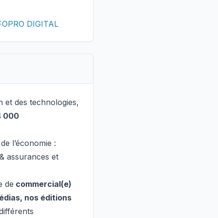
INFOPRO DIGITAL
on et des technologies,
4 000
 de l’économie :
s & assurances et
e de
commercial(e)
dias, nos éditions
différents