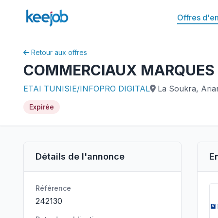
Offres d'e
Retour aux offres
COMMERCIAUX MARQUES M
ETAI TUNISIE/INFOPRO DIGITAL
La Soukra, Aria
Expirée
Détails de l'annonce
E
Référence
242130