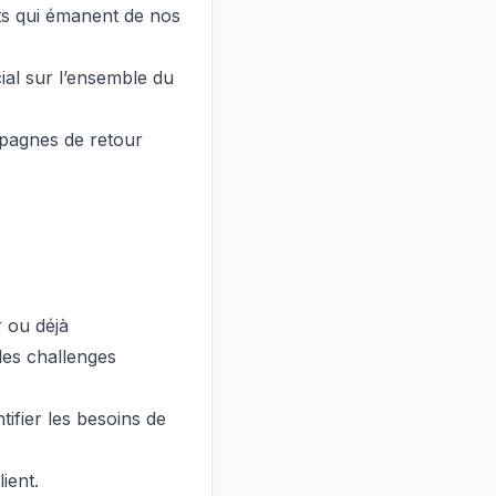
ts qui émanent de nos
al sur l’ensemble du
mpagnes de retour
r ou déjà
les challenges
ifier les besoins de
ient.