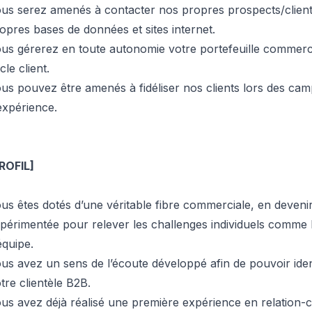
us serez amenés à contacter nos propres prospects/clien
opres bases de données et sites internet.
us gérerez en toute autonomie votre portefeuille commerci
cle client.
us pouvez être amenés à fidéliser nos clients lors des ca
expérience.
ROFIL]
us êtes dotés d’une véritable fibre commerciale, en deveni
périmentée pour relever les challenges individuels comme 
équipe.
us avez un sens de l’écoute développé afin de pouvoir ident
tre clientèle B2B.
us avez déjà réalisé une première expérience en relation-cl