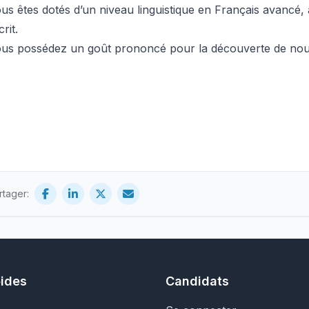
us êtes dotés d’un niveau linguistique en Français avancé,
crit.
us possédez un goût prononcé pour la découverte de nou
rtager:
pides
Candidats