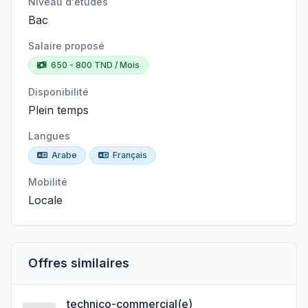
Niveau d'études
Bac
Salaire proposé
650 - 800 TND / Mois
Disponibilité
Plein temps
Langues
Arabe
Français
Mobilité
Locale
Offres similaires
technico-commercial(e)