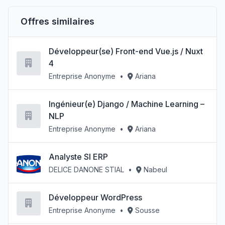
Offres similaires
Développeur(se) Front-end Vue.js / Nuxt
4
Entreprise Anonyme
•
Ariana
Ingénieur(e) Django / Machine Learning –
NLP
Entreprise Anonyme
•
Ariana
Analyste SI ERP
DELICE DANONE STIAL
•
Nabeul
Développeur WordPress
Entreprise Anonyme
•
Sousse