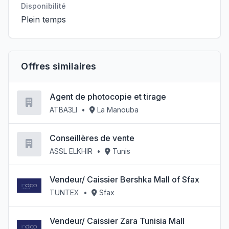
Disponibilité
Plein temps
Offres similaires
Agent de photocopie et tirage
ATBA3LI
•
La Manouba
Conseillères de vente
ASSL ELKHIR
•
Tunis
Vendeur/ Caissier Bershka Mall of Sfax
TUNTEX
•
Sfax
Vendeur/ Caissier Zara Tunisia Mall