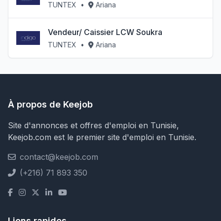
TUNTEX
•
Ariana
Vendeur/ Caissier LCW Soukra
TUNTEX
•
Ariana
À propos de Keejob
Site d'annonces et offres d'emploi en Tunisie,
Keejob.com est le premier site d'emploi en Tunisie.
contact@keejob.com
(+216) 71 893 350
Liens rapides