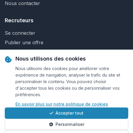
Nous contacter
Recruteurs
Se connecter
Publier une offre
Recherche de CV
Nous utilisons des cookies
Nous contacter
Nous utilisons des cookies pour améliorer votre
expérience de navigation, analyser le trafic du site et
personnaliser le contenu. Vous pouvez choisir
© 2026 Keejob.com. Tous droits réservés.
d'accepter tous les cookies ou de personnaliser vos
préférences.
Conditions et règlement
En savoir plus sur notre politique de cookies
Cookies
Accepter tout
Qui sommes-nous?
Personnaliser
Plan du site