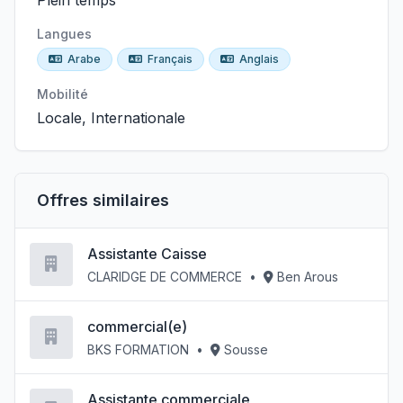
Plein temps
Langues
Arabe
Français
Anglais
Mobilité
Locale, Internationale
Offres similaires
Assistante Caisse
CLARIDGE DE COMMERCE
•
Ben Arous
commercial(e)
BKS FORMATION
•
Sousse
Assistante commerciale