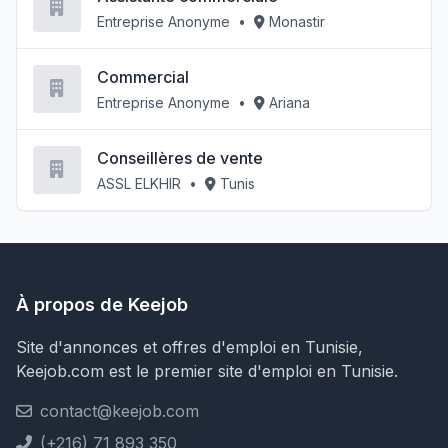
Entreprise Anonyme
•
Monastir
Commercial
Entreprise Anonyme
•
Ariana
Conseillères de vente
ASSL ELKHIR
•
Tunis
À propos de Keejob
Site d'annonces et offres d'emploi en Tunisie,
Keejob.com est le premier site d'emploi en Tunisie.
contact@keejob.com
(+216) 71 893 350