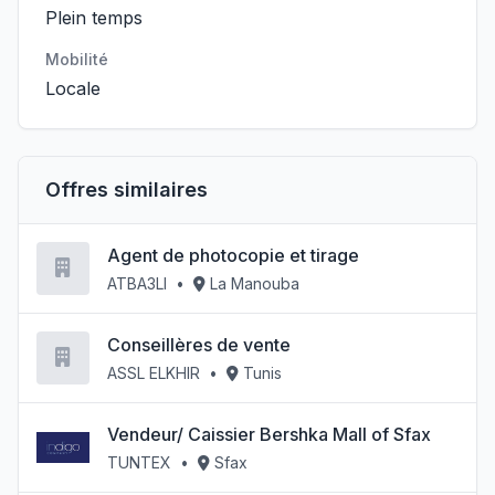
Plein temps
Mobilité
Locale
Offres similaires
Agent de photocopie et tirage
ATBA3LI
•
La Manouba
Conseillères de vente
ASSL ELKHIR
•
Tunis
Vendeur/ Caissier Bershka Mall of Sfax
TUNTEX
•
Sfax