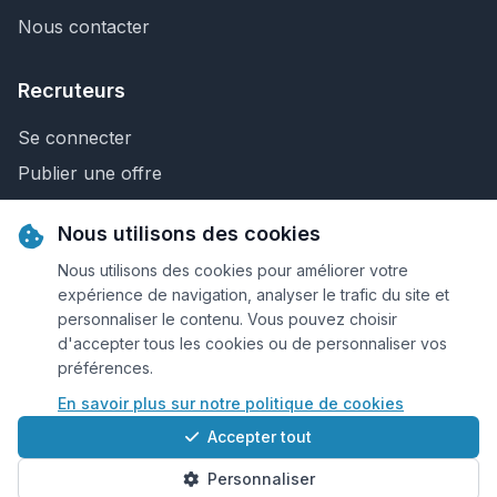
Nous contacter
Recruteurs
Se connecter
Publier une offre
Recherche de CV
Nous utilisons des cookies
Nous contacter
Nous utilisons des cookies pour améliorer votre
expérience de navigation, analyser le trafic du site et
personnaliser le contenu. Vous pouvez choisir
© 2026 Keejob.com. Tous droits réservés.
d'accepter tous les cookies ou de personnaliser vos
préférences.
Conditions et règlement
En savoir plus sur notre politique de cookies
Cookies
Accepter tout
Qui sommes-nous?
Personnaliser
Plan du site