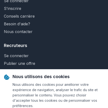
Se connecter
S'inscrire
Conseils carrière
Besoin d'aide?
Nous contacter
Recruteurs
Se connecter
Publier une offre
Recherche de CV
Nous utilisons des cookies
Nous contacter
Nous utilisons des cookies pour améliorer votre
expérience de navigation, analyser le trafic du site et
personnaliser le contenu. Vous pouvez choisir
© 2026 Keejob.com. Tous droits réservés.
d'accepter tous les cookies ou de personnaliser vos
préférences.