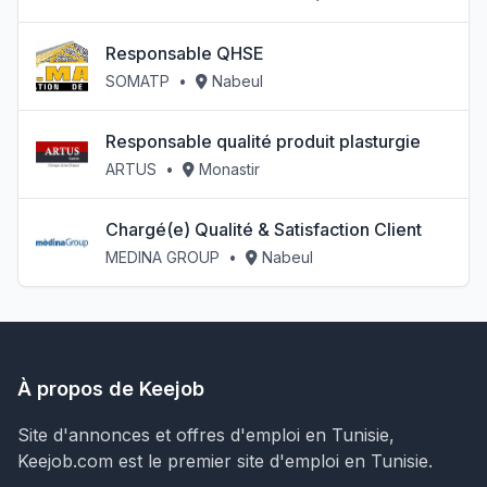
Responsable QHSE
SOMATP
•
Nabeul
Responsable qualité produit plasturgie
ARTUS
•
Monastir
Chargé(e) Qualité & Satisfaction Client
MEDINA GROUP
•
Nabeul
À propos de Keejob
Site d'annonces et offres d'emploi en Tunisie,
Keejob.com est le premier site d'emploi en Tunisie.