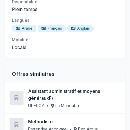
Disponibilité
Plein temps
Langues
Arabe
Français
Anglais
Mobilité
Locale
Offres similaires
Assistant administratif et moyens
générauxF/H
UPERGY
•
La Manouba
Méthodiste
Entreprise Anonyme
•
Ben Arous