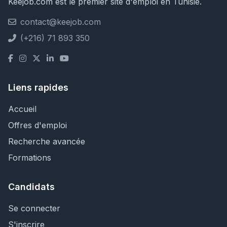
Keejob.com est le premier site d'emploi en Tunisie.
contact@keejob.com
(+216) 71 893 350
Liens rapides
Accueil
Offres d'emploi
Recherche avancée
Formations
Candidats
Se connecter
S'inscrire