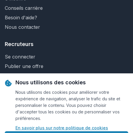
Conseils carrière
Besoin d'aide?
Nous contacter
Recruteurs
Se connecter
Publier une offre
Recherche de CV
Nous utilisons des cookies
Nous contacter
Nous utilisons des cookies pour améliorer votre
expérience de navigation, analyser le trafic du site et
personnaliser le contenu. Vous pouvez choisir
© 2026 Keejob.com. Tous droits réservés.
d'accepter tous les cookies ou de personnaliser vos
préférences.
Conditions et règlement
En savoir plus sur notre politique de cookies
Cookies