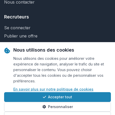
Nous contacter
Recruteurs
Se connecter
Publier une offre
Recherche de CV
Nous utilisons des cookies
Nous contacter
Nous utilisons des cookies pour améliorer votre
expérience de navigation, analyser le trafic du site et
personnaliser le contenu. Vous pouvez choisir
© 2026 Keejob.com. Tous droits réservés.
d'accepter tous les cookies ou de personnaliser vos
préférences.
Conditions et règlement
En savoir plus sur notre politique de cookies
Cookies
Accepter tout
Qui sommes-nous?
Personnaliser
Plan du site