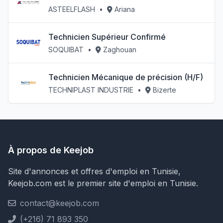
ASTEELFLASH
•
Ariana
Technicien Supérieur Confirmé
SOQUIBAT
•
Zaghouan
Technicien Mécanique de précision (H/F)
TECHNIPLAST INDUSTRIE
•
Bizerte
À propos de Keejob
Site d'annonces et offres d'emploi en Tunisie,
Keejob.com est le premier site d'emploi en Tunisie.
contact@keejob.com
(+216) 71 893 350