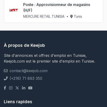
Poste : Approvisionneur de magasins
(H/F)
MERCURE RETAIL TUNISIA
•
Tunis
À propos de Keejob
Site d'annonces et offres d'emploi en Tunisie,
Keejob.com est le premier site d'emploi en Tunisie.
contact@keejob.com
(+216) 71 893 350
Liens rapides