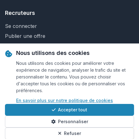
Recruteurs
Se connecter
Publier une offre
Recherche de CV
Nous utilisons des cookies
Nous contacter
Nous utilisons des cookies pour améliorer votre
expérience de navigation, analyser le trafic du site et
personnaliser le contenu. Vous pouvez choisir
© 2026 Keejob.com. Tous droits réservés.
d'accepter tous les cookies ou de personnaliser vos
préférences.
Conditions et règlement
En savoir plus sur notre politique de cookies
Cookies
Accepter tout
Qui sommes-nous?
Personnaliser
Plan du site
Préférences cookies
Refuser