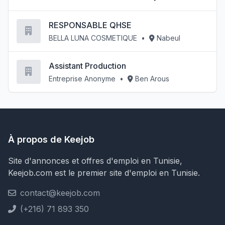
RESPONSABLE QHSE
BELLA LUNA COSMETIQUE
•
Nabeul
Assistant Production
Entreprise Anonyme
•
Ben Arous
À propos de Keejob
Site d'annonces et offres d'emploi en Tunisie,
Keejob.com est le premier site d'emploi en Tunisie.
contact@keejob.com
(+216) 71 893 350