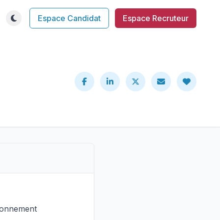
Espace Candidat
Espace Recruteur
ironnement