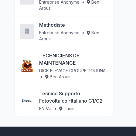
Entreprise Anonyme
•
Ben
Arous
Méthodiste
Entreprise Anonyme
•
Ben
Arous
TECHNICIENS DE
MAINTENANCE
DICK ELEVAGE GROUPE POULINA
•
Ben Arous
Tecnico Supporto
Fotovoltaico -Italiano C1/C2
ENPAL
•
Tunis