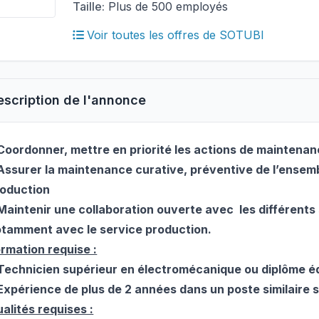
Taille:
Plus de 500 employés
Voir toutes les offres de SOTUBI
escription de l'annonce
Coordonner, mettre en priorité les actions de maintenan
Assurer la maintenance curative, préventive de l’ensemb
oduction
Maintenir une collaboration ouverte avec
les différents 
tamment avec le service production.
rmation requise :
Technicien supérieur en électromécanique ou diplôme é
Expérience de plus de 2 années dans un poste similaire 
alités requises :