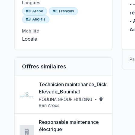
Langues
-
Arabe
Français
ré
Anglais
- 
Ad
Mobilité
Locale
Pa
Offres similaires
Technicien maintenance_Dick
Elevage_Boumhal
POULINA GROUP HOLDING
•
Ben Arous
Responsable maintenance
électrique