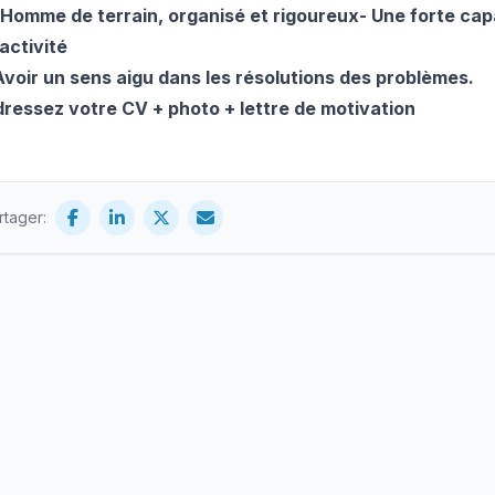
-Homme de terrain, organisé et rigoureux
- Une forte cap
activité
Avoir un sens aigu dans les résolutions des problèmes.
ressez votre CV + photo + lettre de motivation
rtager: