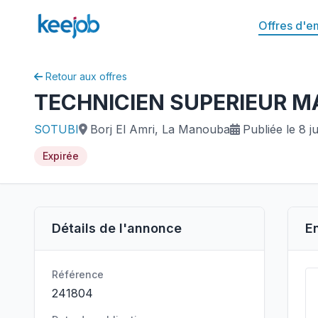
Offres d'e
Retour aux offres
TECHNICIEN SUPERIEUR 
SOTUBI
Borj El Amri, La Manouba
Publiée le 8 ju
Expirée
Détails de l'annonce
E
Référence
241804