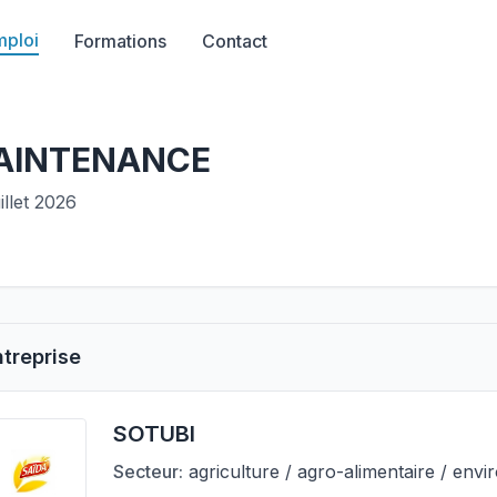
mploi
Formations
Contact
MAINTENANCE
illet 2026
ntreprise
SOTUBI
Secteur:
agriculture / agro-alimentaire / env