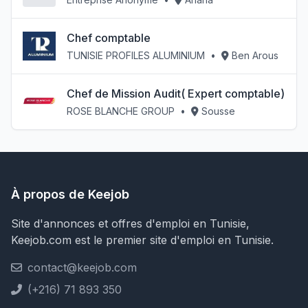
Chef comptable
TUNISIE PROFILES ALUMINIUM
•
Ben Arous
Chef de Mission Audit( Expert comptable)
ROSE BLANCHE GROUP
•
Sousse
À propos de Keejob
Site d'annonces et offres d'emploi en Tunisie,
Keejob.com est le premier site d'emploi en Tunisie.
contact@keejob.com
(+216) 71 893 350