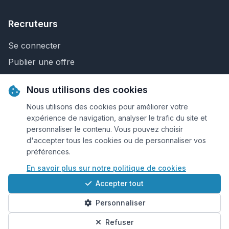
Recruteurs
Se connecter
Publier une offre
Recherche de CV
Nous utilisons des cookies
Nous contacter
Nous utilisons des cookies pour améliorer votre
expérience de navigation, analyser le trafic du site et
personnaliser le contenu. Vous pouvez choisir
© 2026 Keejob.com. Tous droits réservés.
d'accepter tous les cookies ou de personnaliser vos
préférences.
Conditions et règlement
En savoir plus sur notre politique de cookies
Cookies
Accepter tout
Qui sommes-nous?
Personnaliser
Plan du site
Préférences cookies
Refuser