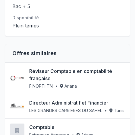
Bac + 5
Disponibilité
Plein temps
Offres similaires
Réviseur Comptable en comptabilité
française
FINOPTI TN
•
Ariana
Directeur Administratif et Financier
LES GRANDES CARRIERES DU SAHEL
•
Tunis
Comptable
Entreprise Anonyme
•
Ariana