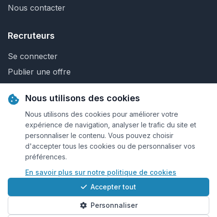
Nous contacter
Recruteurs
Se connecter
Publier une offre
Recherche de CV
Nous utilisons des cookies
Nous contacter
Nous utilisons des cookies pour améliorer votre
expérience de navigation, analyser le trafic du site et
personnaliser le contenu. Vous pouvez choisir
© 2026 Keejob.com. Tous droits réservés.
d'accepter tous les cookies ou de personnaliser vos
préférences.
Conditions et règlement
En savoir plus sur notre politique de cookies
Cookies
Accepter tout
Qui sommes-nous?
Personnaliser
Plan du site