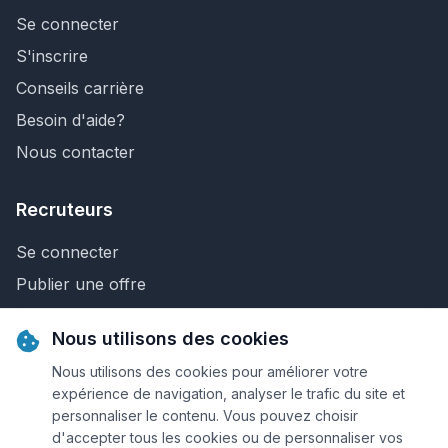
Se connecter
S'inscrire
Conseils carrière
Besoin d'aide?
Nous contacter
Recruteurs
Se connecter
Publier une offre
Recherche de CV
Nous utilisons des cookies
Nous contacter
Nous utilisons des cookies pour améliorer votre
expérience de navigation, analyser le trafic du site et
personnaliser le contenu. Vous pouvez choisir
© 2026 Keejob.com. Tous droits réservés.
d'accepter tous les cookies ou de personnaliser vos