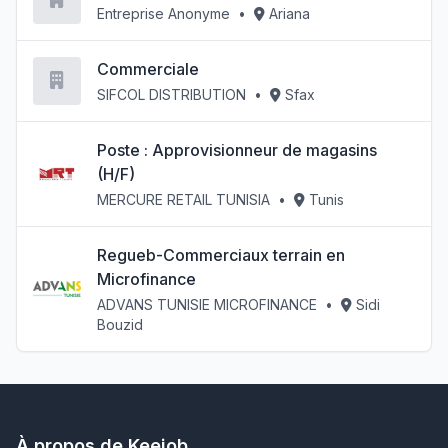
Entreprise Anonyme
•
Ariana
Commerciale
SIFCOL DISTRIBUTION
•
Sfax
Poste : Approvisionneur de magasins
(H/F)
MERCURE RETAIL TUNISIA
•
Tunis
Regueb-Commerciaux terrain en
Microfinance
ADVANS TUNISIE MICROFINANCE
•
Sidi
Bouzid
À propos de Keejob