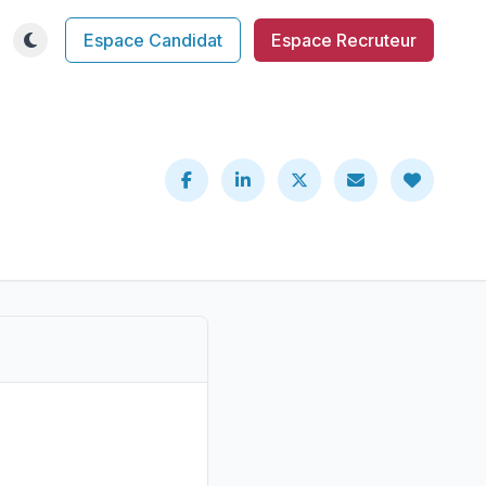
Espace Candidat
Espace Recruteur