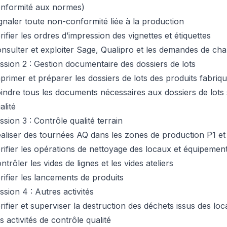
nformité aux normes)
gnaler toute non-conformité liée à la production
rifier les ordres d’impression des vignettes et étiquettes
nsulter et exploiter Sage, Qualipro et les demandes de c
ssion 2 : Gestion documentaire des dossiers de lots
primer et préparer les dossiers de lots des produits fabriq
indre tous les documents nécessaires aux dossiers de lots 
alité
ssion 3 : Contrôle qualité terrain
aliser des tournées AQ dans les zones de production P1 et
rifier les opérations de nettoyage des locaux et équipemen
ntrôler les vides de lignes et les vides ateliers
rifier les lancements de produits
ssion 4 : Autres activités
rifier et superviser la destruction des déchets issus des lo
s activités de contrôle qualité