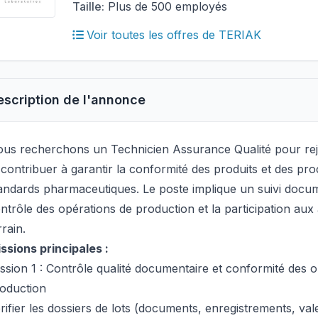
Taille:
Plus de 500 employés
Voir toutes les offres de TERIAK
escription de l'annonce
us recherchons un Technicien Assurance Qualité pour rej
 contribuer à garantir la conformité des produits et des pr
andards pharmaceutiques. Le poste implique un suivi docum
ntrôle des opérations de production et la participation aux a
rrain.
ssions principales :
ssion 1 : Contrôle qualité documentaire et conformité des 
oduction
rifier les dossiers de lots (documents, enregistrements, val