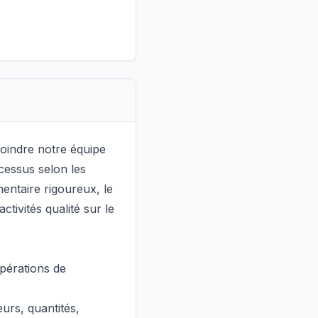
oindre notre équipe
ocessus selon les
entaire rigoureux, le
ctivités qualité sur le
opérations de
eurs, quantités,