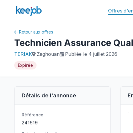
Offres d'e
Retour aux offres
Technicien Assurance Qual
TERIAK
Zaghouan
Publiée le 4 juillet 2026
Expirée
Détails de l'annonce
E
Référence
241619