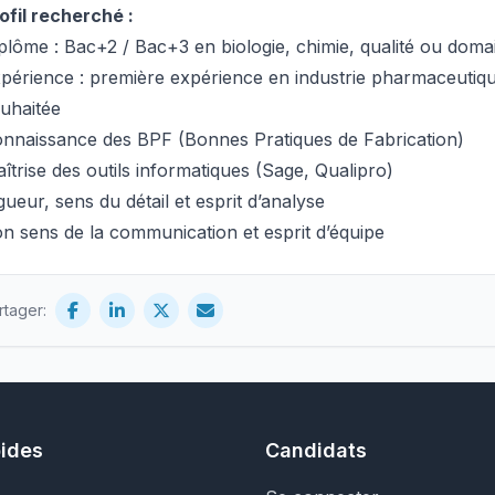
ofil recherché :
plôme : Bac+2 / Bac+3 en biologie, chimie, qualité ou domai
périence : première expérience en industrie pharmaceutique
uhaitée
nnaissance des BPF (Bonnes Pratiques de Fabrication)
îtrise des outils informatiques (Sage, Qualipro)
gueur, sens du détail et esprit d’analyse
n sens de la communication et esprit d’équipe
rtager:
pides
Candidats