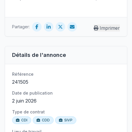
Partager:
Imprimer
Détails de l'annonce
Référence
241505
Date de publication
2 juin 2026
Type de contrat
CDI
CDD
SIVP
Lieu de travail