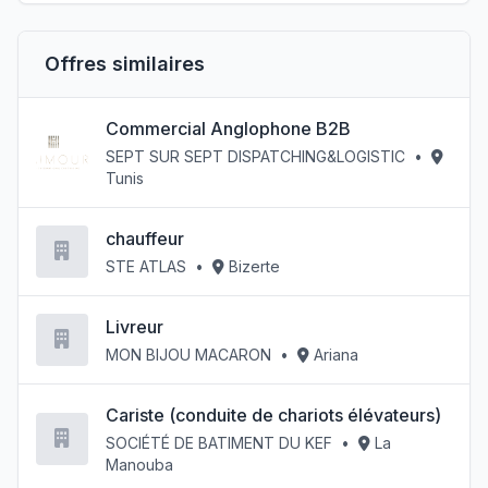
Offres similaires
Commercial Anglophone B2B
SEPT SUR SEPT DISPATCHING&LOGISTIC
•
Tunis
chauffeur
STE ATLAS
•
Bizerte
Livreur
MON BIJOU MACARON
•
Ariana
Cariste (conduite de chariots élévateurs)
SOCIÉTÉ DE BATIMENT DU KEF
•
La
Manouba