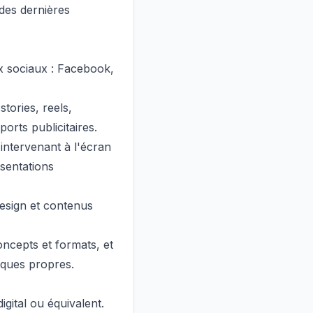
 des dernières
x sociaux : Facebook,
stories, reels,
orts publicitaires.
 intervenant à l'écran
ésentations
esign et contenus
ncepts et formats, et
rques propres.
gital ou équivalent.