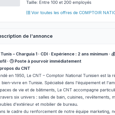
Taille:
Entre 100 et 200 employés
Voir toutes les offres de COMPTOIR NA
escription de l'annonce
 Tunis – Charguia 1 · CDI · Expérience : 2 ans minimum · 
ofil · 🕒 Poste à pourvoir immédiatement
 propos du CNT
ndé en 1950, Le CNT – Comptoir National Tunisien est la r
 bien-vivre en Tunisie. Spécialisé dans l'équipement et l'
paces de vie et de bâtiments, Le CNT accompagne particuli
travers six univers : salles de bain, cuisines, revêtements, 
ubles d'extérieur et mobilier de bureau.
ns le cadre du renforcement de notre équipe marketing, 