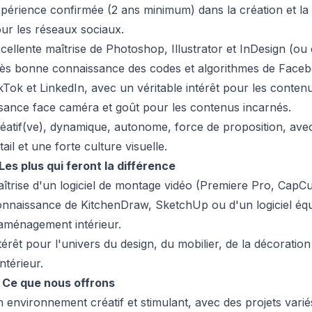
périence confirmée (2 ans minimum) dans la création et la
ur les réseaux sociaux.
cellente maîtrise de Photoshop, Illustrator et InDesign (ou 
ès bonne connaissance des codes et algorithmes de Faceb
kTok et LinkedIn, avec un véritable intérêt pour les conten
sance face caméra et goût pour les contenus incarnés.
éatif(ve), dynamique, autonome, force de proposition, ave
tail et une forte culture visuelle.
Les plus qui feront la différence
îtrise d'un logiciel de montage vidéo (Premiere Pro, CapCu
nnaissance de KitchenDraw, SketchUp ou d'un logiciel équ
aménagement intérieur.
térêt pour l'univers du design, du mobilier, de la décoration
intérieur.

Ce que nous offrons
 environnement créatif et stimulant, avec des projets varié