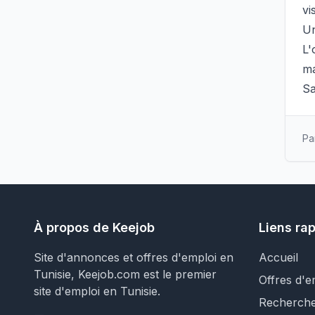
vis
Un
L'
ma
Sa
Pa
À propos de Keejob
Liens ra
Site d'annonces et offres d'emploi en
Accueil
Tunisie, Keejob.com est le premier
Offres d'e
site d'emploi en Tunisie.
Recherch