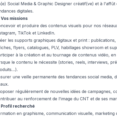
(e) Social Media & Graphic Designer créatif(ve) et à l'affût
ndances digitales.

Vos missions
ncevoir et produire des contenus visuels pour nos réseau
stagram, TikTok et LinkedIn.
éer les supports graphiques digitaux et print : publications, 
fiches, flyers, catalogues, PLV, habillages showroom et supp
rticiper à la création et au tournage de contenus vidéo, en
rsque le contenu le nécessite (stories, reels, interviews, pr
oduits…).
surer une veille permanente des tendances social media, d
raux.
oposer régulièrement de nouvelles idées de campagnes, co
ntribuer au renforcement de l'image du CNT et de ses ma

Profil recherché
rmation en graphisme, communication visuelle, marketing di