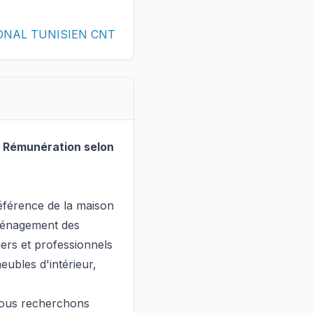
TIONAL TUNISIEN CNT
💰 Rémunération selon
éférence de la maison
aménagement des
ers et professionnels
meubles d'intérieur,
nous recherchons