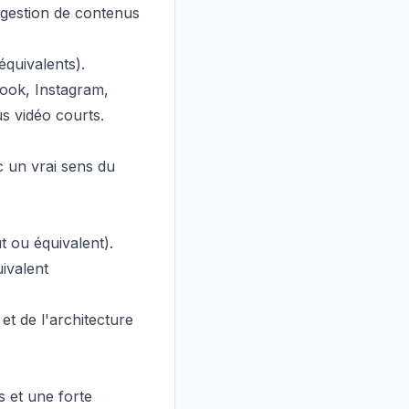
 gestion de contenus
équivalents).
ook, Instagram,
us vidéo courts.
c un vrai sens du
t ou équivalent).
ivalent
 et de l'architecture
s et une forte