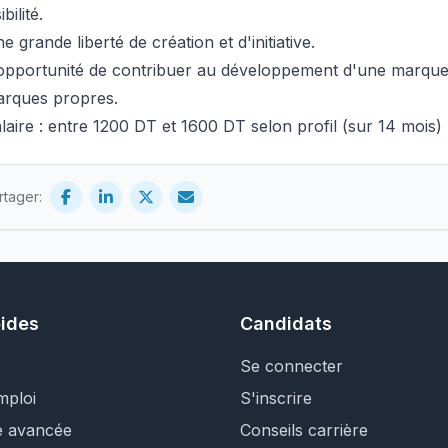
ibilité.
e grande liberté de création et d'initiative.
opportunité de contribuer au développement d'une marque 
rques propres.
laire : entre 1200 DT et 1600 DT selon profil (sur 14 mois)
rtager:
pides
Candidats
Se connecter
mploi
S'inscrire
e avancée
Conseils carrière