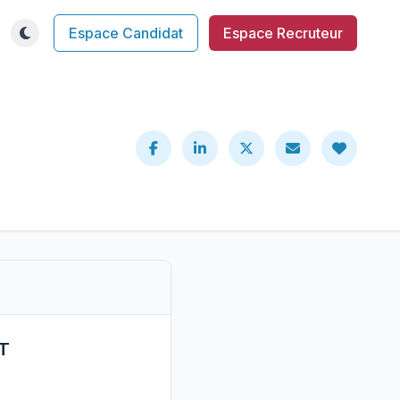
Espace Candidat
Espace Recruteur
T