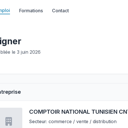
mploi
Formations
Contact
igner
bliée le 3 juin 2026
ntreprise
COMPTOIR NATIONAL TUNISIEN CN
Secteur:
commerce / vente / distribution