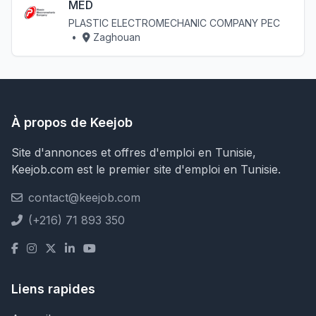
MED
PLASTIC ELECTROMECHANIC COMPANY PEC
•
Zaghouan
À propos de Keejob
Site d'annonces et offres d'emploi en Tunisie,
Keejob.com est le premier site d'emploi en Tunisie.
contact@keejob.com
(+216) 71 893 350
Liens rapides