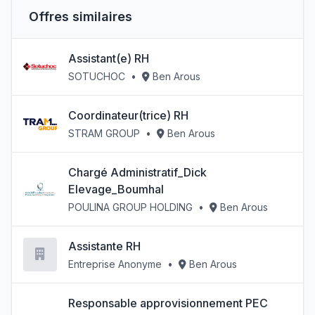
Offres similaires
Assistant(e) RH
SOTUCHOC
•
Ben Arous
Coordinateur(trice) RH
STRAM GROUP
•
Ben Arous
Chargé Administratif_Dick
Elevage_Boumhal
POULINA GROUP HOLDING
•
Ben Arous
Assistante RH
Entreprise Anonyme
•
Ben Arous
Responsable approvisionnement PEC