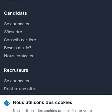
Candidats
Se connecter
S'inscrire
Conseils carrière
Besoin d'aide?
Nous contacter
Recruteurs
Se connecter
Publier une offre
Recherche de CV
Nous utilisons des cookies
Nous contacter
Nous utilisons des cookies pour améliorer votre