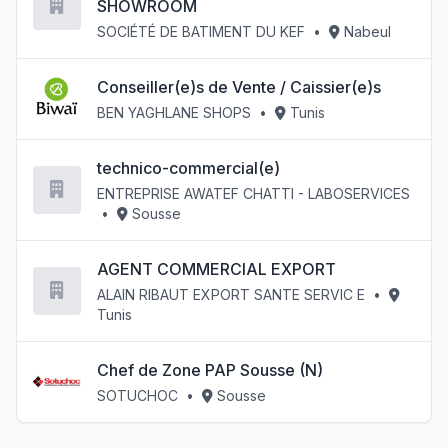
SHOWROOM
SOCIÉTÉ DE BATIMENT DU KEF
•
Nabeul
Conseiller(e)s de Vente / Caissier(e)s
BEN YAGHLANE SHOPS
•
Tunis
technico-commercial(e)
ENTREPRISE AWATEF CHATTI - LABOSERVICES
•
Sousse
AGENT COMMERCIAL EXPORT
ALAIN RIBAUT EXPORT SANTE SERVIC E
•
Tunis
Chef de Zone PAP Sousse (N)
SOTUCHOC
•
Sousse