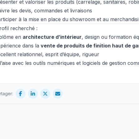
ésenter et valoriser les produits (carrelage, sanitaires, rob
ivre les devis, commandes et livraisons
rticiper à la mise en place du showroom et au merchandisi
ofil recherché :
iplôme en
architecture d’intérieur
, design ou formation éq
périence dans la
vente de produits de finition haut de 
cellent relationnel, esprit d’équipe, rigueur
l’aise avec les outils numériques et logiciels de gestion co
rtager: