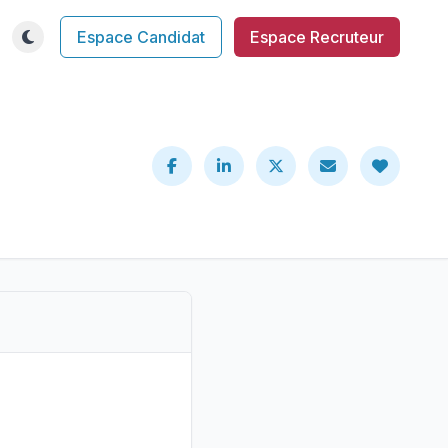
Espace Candidat
Espace Recruteur