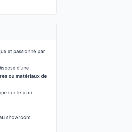
ue et passionné par
dispose d’une
ires ou matériaux de
pe sur le plan
rs au showroom