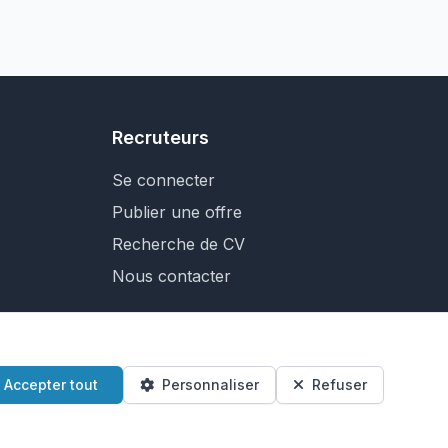
Recruteurs
Se connecter
Publier une offre
Recherche de CV
Nous contacter
Accepter tout
Personnaliser
Refuser
sommes-nous?
Plan du site
Préférences cookies