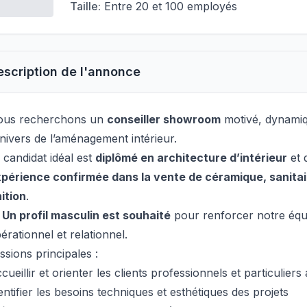
Taille:
Entre 20 et 100 employés
escription de l'annonce
ous recherchons un
conseiller showroom
motivé, dynamiq
univers de l’aménagement intérieur.
 candidat idéal est
diplômé en architecture d’intérieur
et 
périence confirmée dans la vente de céramique, sanita
nition
.

Un profil masculin est souhaité
pour renforcer notre équi
érationnel et relationnel.
ssions principales :
cueillir et orienter les clients professionnels et particulie
entifier les besoins techniques et esthétiques des projets