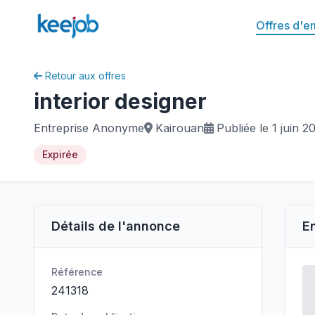
Offres d'e
Retour aux offres
interior designer
Entreprise Anonyme
Kairouan
Publiée le 1 juin 2
Expirée
Détails de l'annonce
E
Référence
241318