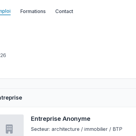
mploi
Formations
Contact
026
ntreprise
Entreprise Anonyme
Secteur:
architecture / immobilier / BTP