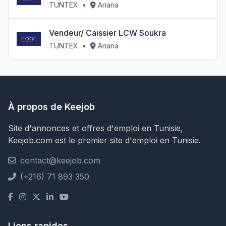
TUNTEX
•
Ariana
Vendeur/ Caissier LCW Soukra
TUNTEX
•
Ariana
À propos de Keejob
Site d'annonces et offres d'emploi en Tunisie,
Keejob.com est le premier site d'emploi en Tunisie.
contact@keejob.com
(+216) 71 893 350
Liens rapides