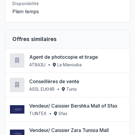
Disponibilité
Plein temps
Offres similaires
Agent de photocopie et tirage
ATBA3LI
•
La Manouba
Conseillères de vente
ASSL ELKHIR
•
Tunis
Vendeur/ Caissier Bershka Mall of Sfax
TUNTEX
•
Sfax
Vendeur/ Caissier Zara Tunisia Mall