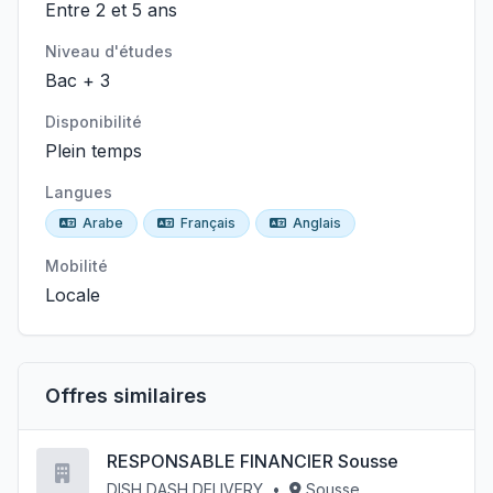
Entre 2 et 5 ans
Niveau d'études
Bac + 3
Disponibilité
Plein temps
Langues
Arabe
Français
Anglais
Mobilité
Locale
Offres similaires
RESPONSABLE FINANCIER Sousse
DISH DASH DELIVERY
•
Sousse