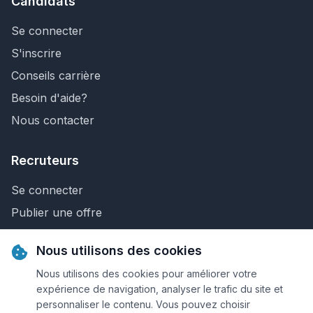
Candidats
Se connecter
S'inscrire
Conseils carrière
Besoin d'aide?
Nous contacter
Recruteurs
Se connecter
Publier une offre
Recherche de CV
Nous utilisons des cookies
Nous contacter
Nous utilisons des cookies pour améliorer votre
expérience de navigation, analyser le trafic du site et
personnaliser le contenu. Vous pouvez choisir