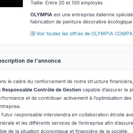
Taille:
Entre 20 et 100 employés
OLYMPIA
est une entreprise italienne spécial
fabrication de peinture décorative écologique
Voir toutes les offres de OLYMPIA COMP
escription de l'annonce
ns le cadre du renforcement de notre structure financièr
n
Responsable Contrôle de Gestion
capable d’assurer le pi
rformance et de contribuer activement à l’optimisation des 
entreprise.
 futur responsable interviendra en collaboration étroite ave
nérale et les différents services de l’entreprise afin d’assure
able de la situation économique et financière de la société.