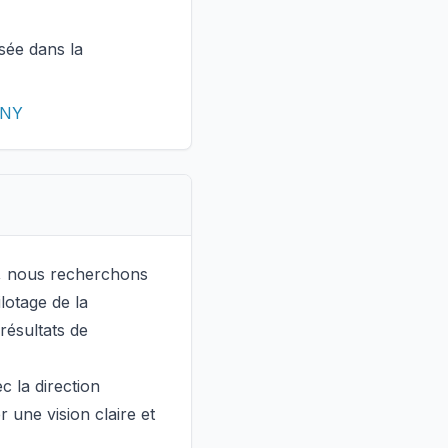
isée dans la
ANY
e, nous recherchons
lotage de la
résultats de
c la direction
r une vision claire et