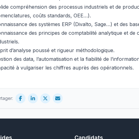
lide compréhension des processus industriels et de produ
menclatures, coûts standards, OEE…).
nnaissance des systèmes ERP (Divalto, Sage…) et des ba
nnaissance des principes de comptabilité analytique et de 
dustriels.
prit d’analyse poussé et rigueur méthodologique.
stion des data, l’automatisation et la fiabilité de l’informatio
pacité à vulgariser les chiffres auprès des opérationnels.
rtager:
pides
Candidats