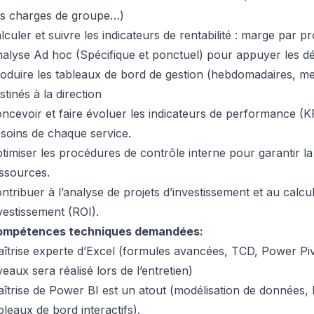
s charges de groupe…)
lculer et suivre les indicateurs de rentabilité : marge par pro
alyse Ad hoc (Spécifique et ponctuel) pour appuyer les déc
oduire les tableaux de bord de gestion (hebdomadaires, men
stinés à la direction
ncevoir et faire évoluer les indicateurs de performance (K
soins de chaque service.
timiser les procédures de contrôle interne pour garantir la
ssources.
ntribuer à l’analyse de projets d’investissement et au calcu
vestissement (ROI).
ompétences techniques demandées:
îtrise experte d’Excel (formules avancées, TCD, Power Piv
veaux sera réalisé lors de l’entretien)
îtrise de Power BI est un atout (modélisation de données,
bleaux de bord interactifs).