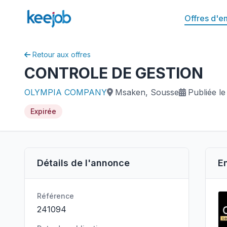
Offres d'e
Retour aux offres
CONTROLE DE GESTION
OLYMPIA COMPANY
Msaken, Sousse
Publiée le
Expirée
Détails de l'annonce
E
Référence
241094