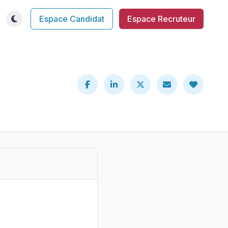
Espace Candidat
Espace Recruteur