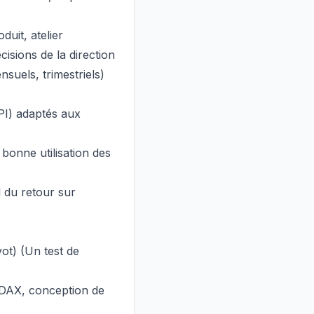
duit, atelier
isions de la direction
suels, trimestriels)
PI) adaptés aux
 bonne utilisation des
l du retour sur
ot) (Un test de
 DAX, conception de