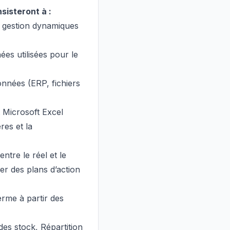
sisteront à :
e gestion dynamiques
nées utilisées pour le
onnées (ERP, fichiers
t Microsoft Excel
res et la
entre le réel et le
er des plans d’action
erme à partir des
 des stock, Répartition