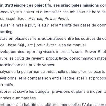
in d’atteindre ces objectifs, ses principales missions con
ncevoir, structurer et automatiser des tableaux de bord d
us Excel (Excel Avancé, Power Pivot).
surer la mise à jour, le suivi et la fiabilité des bases de don
porting.
ttre en place des liens automatisés entre les sources de d
cel, base SQL, etc.) pour éviter le saisie manuel.
velopper des reporting visuels interactifs sous Power BI e
ivre les coûts de revient, productivité, consommation matiè
termination des prix de ventes
alyse de la performance industrielle et Identifier les écarts 
évisionnel et la comparaison entre l’actuel et N-1 et propos
rrectifs.
aborer et suivre les budgets, prévisions et plans à moyen t
nnées automatisées.
ntribuer à la fiabilité des clôtures mensuelles (Valorisation