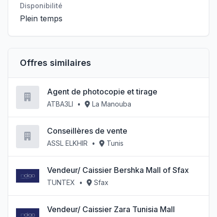
Disponibilité
Plein temps
Offres similaires
Agent de photocopie et tirage
ATBA3LI
•
La Manouba
Conseillères de vente
ASSL ELKHIR
•
Tunis
Vendeur/ Caissier Bershka Mall of Sfax
TUNTEX
•
Sfax
Vendeur/ Caissier Zara Tunisia Mall