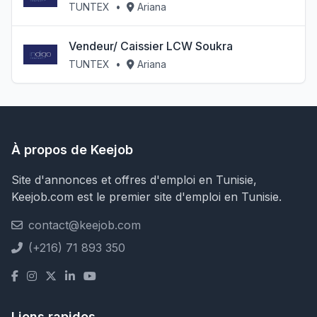
TUNTEX
•
Ariana
Vendeur/ Caissier LCW Soukra
TUNTEX
•
Ariana
À propos de Keejob
Site d'annonces et offres d'emploi en Tunisie,
Keejob.com est le premier site d'emploi en Tunisie.
contact@keejob.com
(+216) 71 893 350
Liens rapides