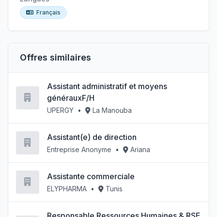
Français
Offres similaires
Assistant administratif et moyens
générauxF/H
UPERGY
•
La Manouba
Assistant(e) de direction
Entreprise Anonyme
•
Ariana
Assistante commerciale
ELYPHARMA
•
Tunis
Responsable Ressources Humaines & RSE