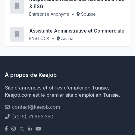
& ESG
Entreprise Anonyme
•
Sousse
Assistante Administrative et Commerciale
ENSTOCK
•
Ariana
À propos de Keejob
Site d'annonces et offres d'emploi en Tunisie,
Keejob.com est le premier site d'emploi en Tunisie.
contact@keejob.com
(+216) 71 893 350