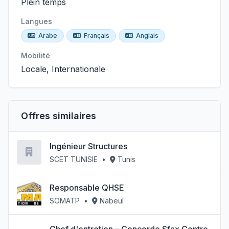
Plein temps
Langues
Arabe
Français
Anglais
Mobilité
Locale, Internationale
Offres similaires
Ingénieur Structures
SCET TUNISIE
•
Tunis
Responsable QHSE
SOMATP
•
Nabeul