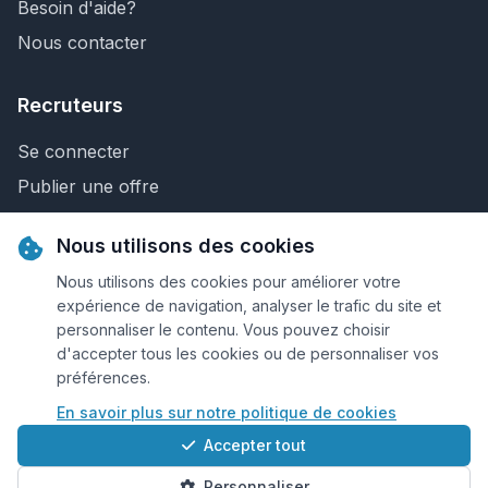
Besoin d'aide?
Nous contacter
Recruteurs
Se connecter
Publier une offre
Recherche de CV
Nous utilisons des cookies
Nous contacter
Nous utilisons des cookies pour améliorer votre
expérience de navigation, analyser le trafic du site et
personnaliser le contenu. Vous pouvez choisir
© 2026 Keejob.com. Tous droits réservés.
d'accepter tous les cookies ou de personnaliser vos
préférences.
Conditions et règlement
En savoir plus sur notre politique de cookies
Cookies
Accepter tout
Qui sommes-nous?
Personnaliser