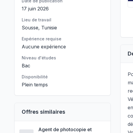
Date de publication
17 juin 2026
Lieu de travail
Sousse, Tunisie
Expérience requise
Aucune expérience
D
Niveau d'études
Bac
Po
Disponibilité
ma
Plein temps
re
Vé
en
Offres similaires
co
dé
Agent de photocopie et
Vo