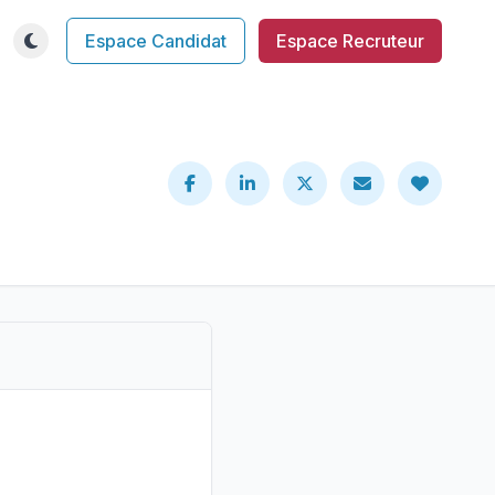
Espace Candidat
Espace Recruteur