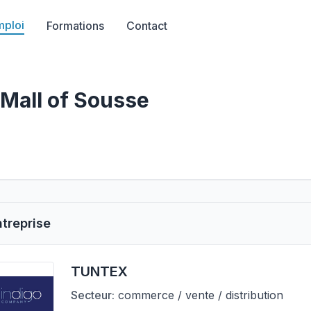
mploi
Formations
Contact
Mall of Sousse
ntreprise
TUNTEX
Secteur:
commerce / vente / distribution