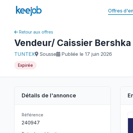
Offres d'e
Retour aux offres
Vendeur/ Caissier Bershka 
TUNTEX
Sousse
Publiée le 17 juin 2026
Expirée
Détails de l'annonce
E
Référence
240947