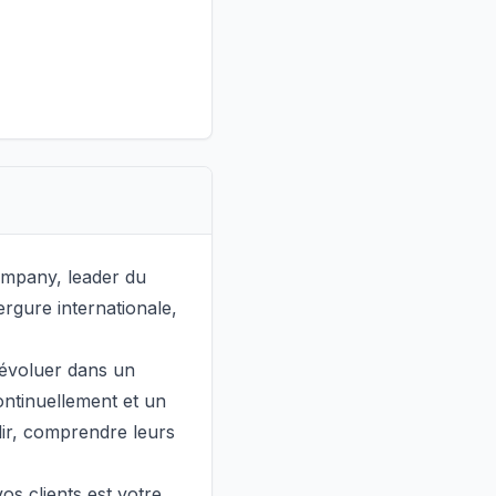
mpany, leader du
ergure internationale,
’évoluer dans un
ntinuellement et un
llir, comprendre leurs
vos clients est votre