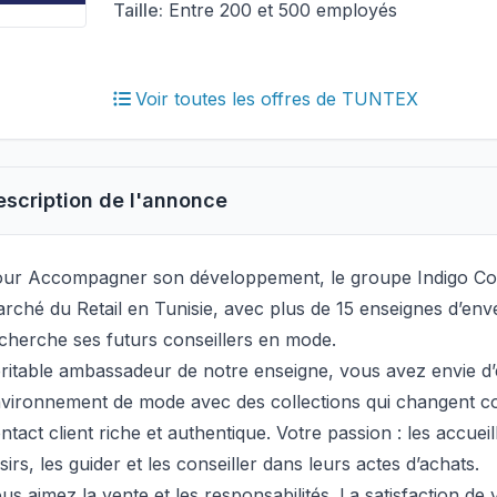
Taille:
Entre 200 et 500 employés
Voir toutes les offres de TUNTEX
escription de l'annonce
ur Accompagner son développement, le groupe Indigo Co
rché du Retail en Tunisie, avec plus de 15 enseignes d’env
cherche ses futurs conseillers en mode.
ritable ambassadeur de notre enseigne, vous avez envie d
vironnement de mode avec des collections qui changent co
ntact client riche et authentique. Votre passion : les accuei
sirs, les guider et les conseiller dans leurs actes d’achats.
us aimez la vente et les responsabilités. La satisfaction de 