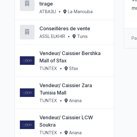
tirage
m
ATBA3LI
•
La Manouba
Conseillères de vente
ASSL ELKHIR
•
Tunis
Pa
Vendeur/ Caissier Bershka
Mall of Sfax
TUNTEX
•
Sfax
Vendeur/ Caissier Zara
Tunisia Mall
TUNTEX
•
Ariana
Vendeur/ Caissier LCW
Soukra
TUNTEX
•
Ariana