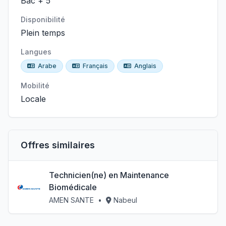
Bac + 5
Disponibilité
Plein temps
Langues
Arabe
Français
Anglais
Mobilité
Locale
Offres similaires
Technicien(ne) en Maintenance
Biomédicale
AMEN SANTE
•
Nabeul