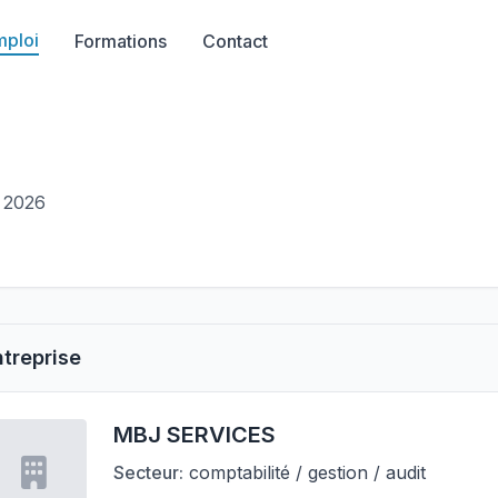
mploi
Formations
Contact
i 2026
ntreprise
MBJ SERVICES
Secteur:
comptabilité / gestion / audit