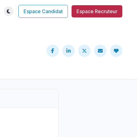
Espace Candidat
Espace Recruteur