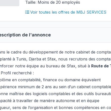
Taille:
Moins de 20 employés
Voir toutes les offres de MBJ SERVICES
escription de l'annonce
ns le cadre du développement de notre cabinet de comptabi
planté à Tunis, Djerba et Sfax, nous recrutons des compta
nforcer notre équipe au bureau de Sfax, situé à
Route de 
 Profil recherché :
plôme en comptabilité, finance ou domaine équivalent
périence minimum de 2 ans au sein d’un cabinet comptabl
nne maîtrise des logiciels comptables et des outils bureaut
pacité à travailler de manière autonome et en équipe
gueur, sens de l’organisation et bonnes compétences en 