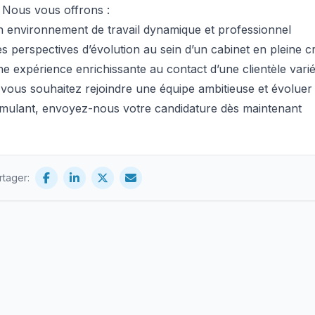
 Nous vous offrons :
 environnement de travail dynamique et professionnel
s perspectives d’évolution au sein d’un cabinet en pleine c
e expérience enrichissante au contact d’une clientèle vari
 vous souhaitez rejoindre une équipe ambitieuse et évolue
imulant, envoyez-nous votre candidature dès maintenant
rtager: