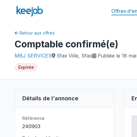
Offres d'e
Retour aux offres
Comptable confirmé(e)
MBJ SERVICES
Sfax Ville, Sfax
Publiée le 18 ma
Expirée
Détails de l'annonce
E
Référence
240903