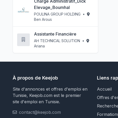
Chargé Administratif_Dick
Elevage_Boumhal
POULINA GROUP HOLDING
•
Ben Arous
Assistante Financière
AH TECHNICAL SOLUTION
•
Ariana
À propos de Keejob
Liens ra
Site d'annonces et offres d'emploi en
Accueil
Tunisie, Keejob.com est le premier
Offres d'e
site d'emploi en Tunisie.
Recherch
contact@keejob.com
Formation