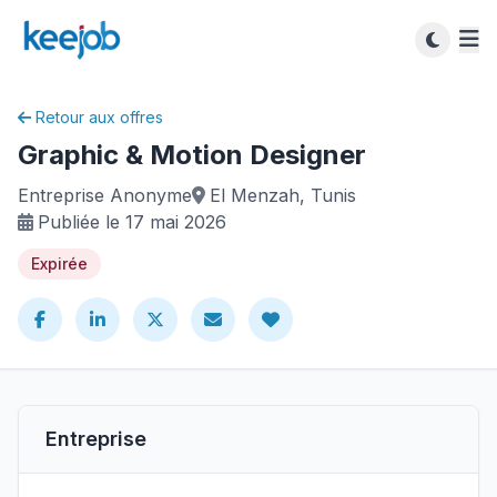
Retour aux offres
Graphic & Motion Designer
Entreprise Anonyme
El Menzah, Tunis
Publiée le 17 mai 2026
Expirée
Entreprise