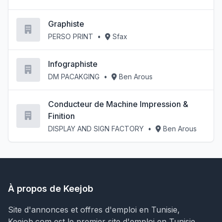
Graphiste
PERSO PRINT
•
Sfax
Infographiste
DM PACAKGING
•
Ben Arous
Conducteur de Machine Impression &
Finition
DISPLAY AND SIGN FACTORY
•
Ben Arous
À propos de Keejob
Site d'annonces et offres d'emploi en Tunisie,
Keejob.com est le premier site d'emploi en Tunisie.