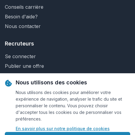
Conseils carrière
Besoin d'aide?
Nous contacter
Recruteurs
Se connecter
Publier une offre
Recherche de CV
Nous utilisons des cookies
Nous contacter
Nous utilisons des cookies pour améliorer votre
expérience de navigation, analyser le trafic du site et
personnaliser le contenu. Vous pouvez choisir
© 2026 Keejob.com. Tous droits réservés.
d'accepter tous les cookies ou de personnaliser vos
préférences.
Conditions et règlement
En savoir plus sur notre politique de cookies
Cookies