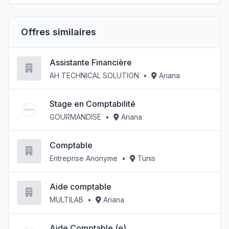
Offres similaires
Assistante Financière
AH TECHNICAL SOLUTION
•
Ariana
Stage en Comptabilité
GOURMANDISE
•
Ariana
Comptable
Entreprise Anonyme
•
Tunis
Aide comptable
MULTILAB
•
Ariana
Aide Comptable (e)