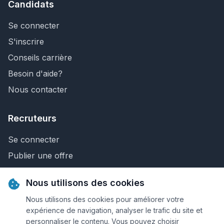
Candidats
Se connecter
S'inscrire
Conseils carrière
Besoin d'aide?
Nous contacter
Recruteurs
Se connecter
Publier une offre
Recherche de CV
Nous utilisons des cookies
Nous contacter
Nous utilisons des cookies pour améliorer votre
expérience de navigation, analyser le trafic du site et
personnaliser le contenu. Vous pouvez choisir