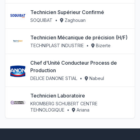
Technicien Supérieur Confirmé
SOQUIBAT
•
Zaghouan
Technicien Mécanique de précision (H/F)
TECHNIPLAST INDUSTRIE
•
Bizerte
Chef d'Unité Conducteur Process de
Production
DELICE DANONE STIAL
•
Nabeul
Technicien Laboratoire
KROMBERG SCHUBERT CENTRE
TEHNOLOGIQUE
•
Ariana