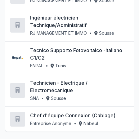
RJ MANAGEMENT ET IMMO
•
Sousse
Ingénieur électricien
Technique/Administratif
RJ MANAGEMENT ET IMMO
•
Sousse
Tecnico Supporto Fotovoltaico -Italiano
C1/C2
ENPAL
•
Tunis
Technicien - Electrique /
Electromécanique
SNA
•
Sousse
Chef d'équipe Connexion (Cablage)
Entreprise Anonyme
•
Nabeul