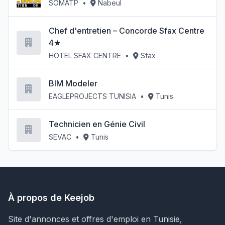
SOMATP
•
Nabeul
Chef d'entretien – Concorde Sfax Centre
4★
HOTEL SFAX CENTRE
•
Sfax
BIM Modeler
EAGLEPROJECTS TUNISIA
•
Tunis
Technicien en Génie Civil
SEVAC
•
Tunis
À propos de Keejob
Site d'annonces et offres d'emploi en Tunisie,