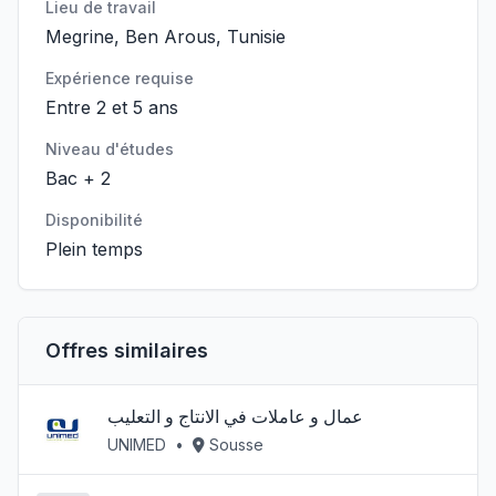
Lieu de travail
Megrine, Ben Arous, Tunisie
Expérience requise
Entre 2 et 5 ans
Niveau d'études
Bac + 2
Disponibilité
Plein temps
Offres similaires
عمال و عاملات في الانتاج و التعليب
UNIMED
•
Sousse