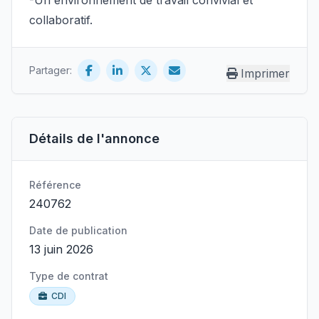
-Un environnement de travail convivial et
collaboratif.
Partager:
Imprimer
Détails de l'annonce
Référence
240762
Date de publication
13 juin 2026
Type de contrat
CDI