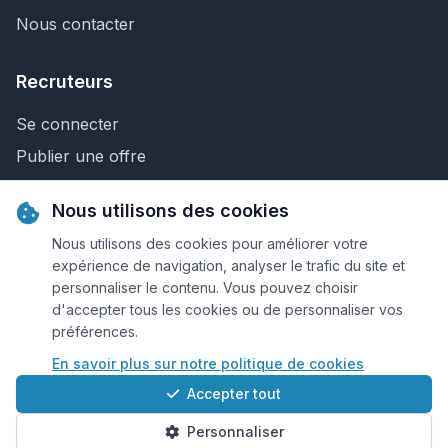
Nous contacter
Recruteurs
Se connecter
Publier une offre
Recherche de CV
Nous utilisons des cookies
Nous contacter
Nous utilisons des cookies pour améliorer votre
expérience de navigation, analyser le trafic du site et
personnaliser le contenu. Vous pouvez choisir
© 2026 Keejob.com. Tous droits réservés.
d'accepter tous les cookies ou de personnaliser vos
préférences.
Conditions et règlement
En savoir plus sur notre politique de cookies
Cookies
Accepter tout
Qui sommes-nous?
Personnaliser
Plan du site