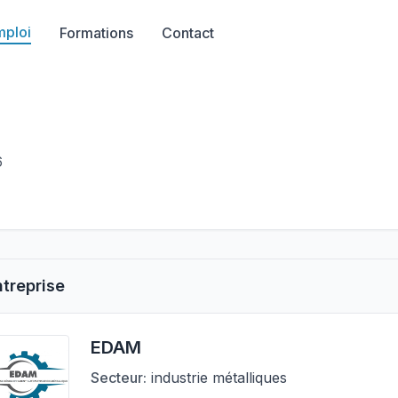
mploi
Formations
Contact
6
ntreprise
EDAM
Secteur:
industrie métalliques