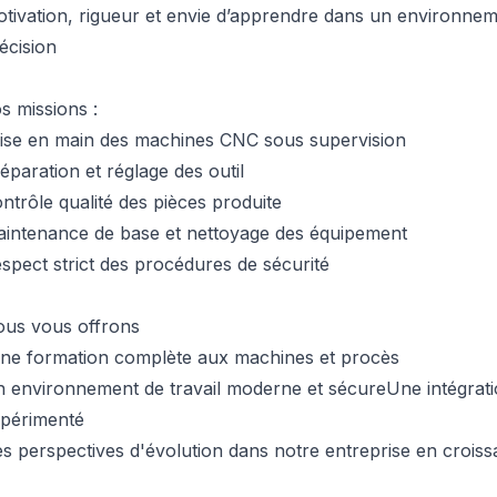
tivation, rigueur et envie d’apprendre dans un environne
écision
s missions :
ise en main des machines CNC sous supervision
éparation et réglage des outil
ntrôle qualité des pièces produite
intenance de base et nettoyage des équipement
spect strict des procédures de sécurité
us vous offrons
e formation complète aux machines et procès
 environnement de travail moderne et sécureUne intégrat
périmenté
s perspectives d'évolution dans notre entreprise en crois