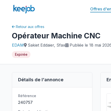
Offres d'e
Retour aux offres
Opérateur Machine CNC
EDAM
Sakiet Eddaier, Sfax
Publiée le 18 mai 202
Expirée
Détails de l'annonce
E
Référence
240757