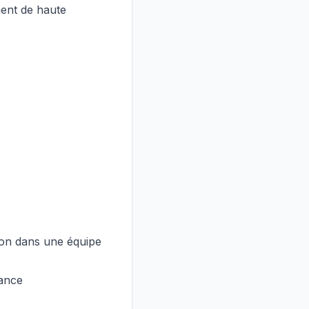
ment de haute
ion dans une équipe
sance