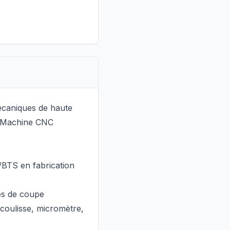
mécaniques de haute
r Machine CNC
/BTS en fabrication
es de coupe
à coulisse, micromètre,