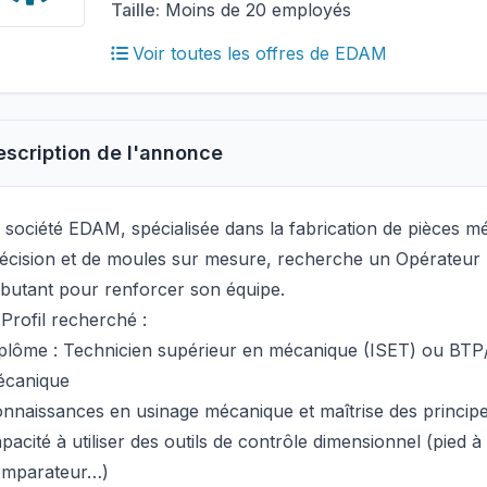
Taille:
Moins de 20 employés
Voir toutes les offres de EDAM
escription de l'annonce
 société EDAM, spécialisée dans la fabrication de pièces 
écision et de moules sur mesure, recherche un Opérateu
butant pour renforcer son équipe.
Profil recherché :
plôme : Technicien supérieur en mécanique (ISET) ou BTP
écanique
nnaissances en usinage mécanique et maîtrise des princip
pacité à utiliser des outils de contrôle dimensionnel (pied 
omparateur…)