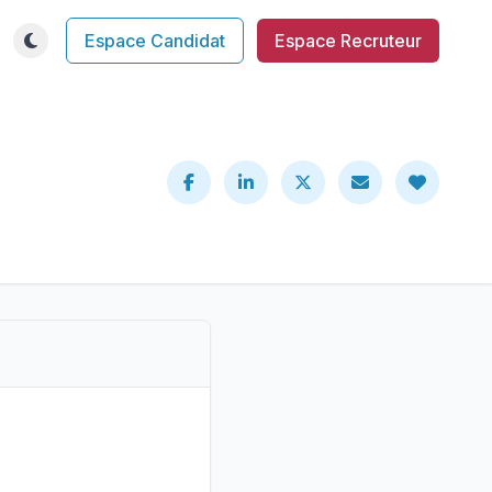
Espace Candidat
Espace Recruteur