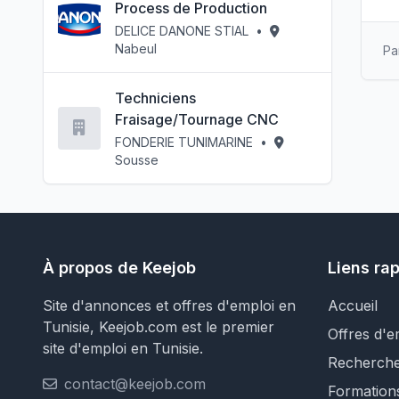
Process de Production
DELICE DANONE STIAL
•
Nabeul
Pa
Techniciens
Fraisage/Tournage CNC
FONDERIE TUNIMARINE
•
Sousse
À propos de Keejob
Liens ra
Site d'annonces et offres d'emploi en
Accueil
Tunisie, Keejob.com est le premier
Offres d'e
site d'emploi en Tunisie.
Recherch
contact@keejob.com
Formation