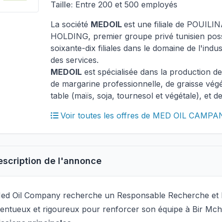
Taille:
Entre 200 et 500 employés
La société
MEDOIL
est une filiale de POUI
HOLDING, premier groupe privé tunisien pos
soixante-dix filiales dans le domaine de l'ind
des services.
MEDOIL
est spécialisée dans la production de
de margarine professionnelle, de graisse végé
table (maïs, soja, tournesol et végétale), et 
Voir toutes les offres de MED OIL CAMP
escription de l'annonce
d Oil Company recherche un Responsable Recherche e
lentueux et rigoureux pour renforcer son équipe à Bir Mc