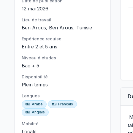
Date de publication
12 mai 2026
Lieu de travail
Ben Arous, Ben Arous, Tunisie
Expérience requise
Entre 2 et 5 ans
Niveau d'études
Bac + 5
Disponibilité
Plein temps
Langues
D
Arabe
Français
Anglais
Me
Mobilité
ta
Locale