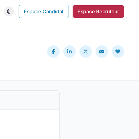
Espace Candidat
Espace Recruteur