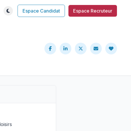
Espace Candidat
Espace Recruteur
oisirs