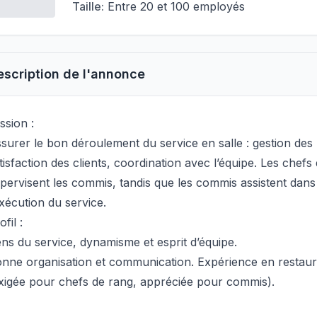
Taille:
Entre 20 et 100 employés
escription de l'annonce
ssion :
surer le bon déroulement du service en salle : gestion des 
tisfaction des clients, coordination avec l’équipe. Les chef
pervisent les commis, tandis que les commis assistent dans 
exécution du service.
ofil :
ns du service, dynamisme et esprit d’équipe.
nne organisation et communication. Expérience en restaur
xigée pour chefs de rang, appréciée pour commis).