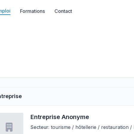
mploi
Formations
Contact
6
ntreprise
Entreprise Anonyme
Secteur:
tourisme / hôtellerie / restauration / l