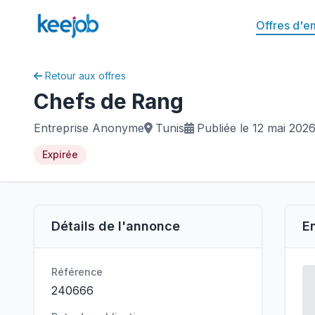
Offres d'e
Retour aux offres
Chefs de Rang
Entreprise Anonyme
Tunis
Publiée le 12 mai 202
Expirée
Détails de l'annonce
E
Référence
240666