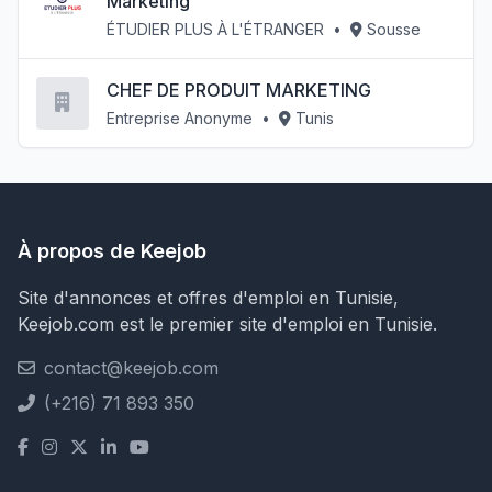
Marketing
ÉTUDIER PLUS À L'ÉTRANGER
•
Sousse
CHEF DE PRODUIT MARKETING
Entreprise Anonyme
•
Tunis
À propos de Keejob
Site d'annonces et offres d'emploi en Tunisie,
Keejob.com est le premier site d'emploi en Tunisie.
contact@keejob.com
(+216) 71 893 350