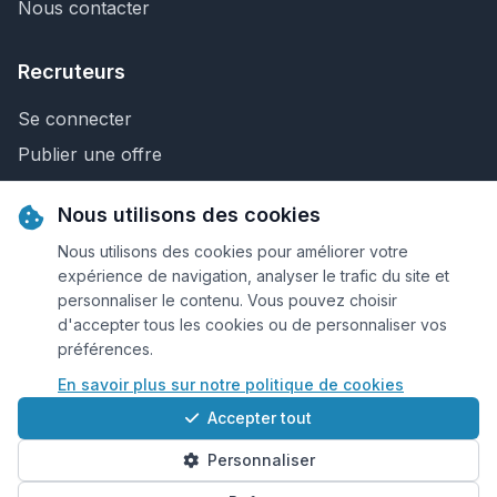
Nous contacter
Recruteurs
Se connecter
Publier une offre
Recherche de CV
Nous utilisons des cookies
Nous contacter
Nous utilisons des cookies pour améliorer votre
expérience de navigation, analyser le trafic du site et
personnaliser le contenu. Vous pouvez choisir
© 2026 Keejob.com. Tous droits réservés.
d'accepter tous les cookies ou de personnaliser vos
préférences.
Conditions et règlement
En savoir plus sur notre politique de cookies
Cookies
Accepter tout
Qui sommes-nous?
Personnaliser
Plan du site