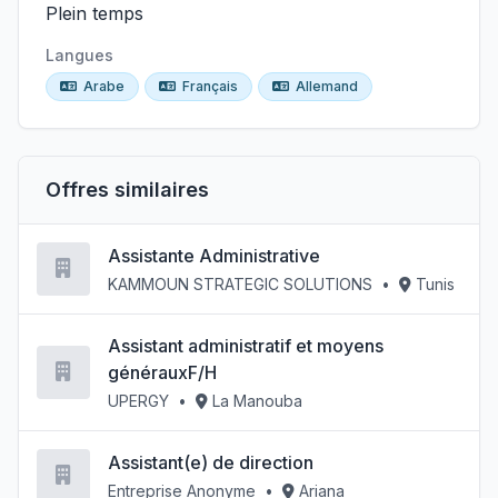
Plein temps
Langues
Arabe
Français
Allemand
Offres similaires
Assistante Administrative
KAMMOUN STRATEGIC SOLUTIONS
•
Tunis
Assistant administratif et moyens
générauxF/H
UPERGY
•
La Manouba
Assistant(e) de direction
Entreprise Anonyme
•
Ariana