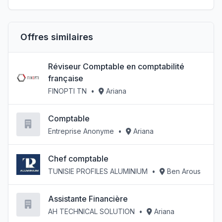
Offres similaires
Réviseur Comptable en comptabilité
française
FINOPTI TN
•
Ariana
Comptable
Entreprise Anonyme
•
Ariana
Chef comptable
TUNISIE PROFILES ALUMINIUM
•
Ben Arous
Assistante Financière
AH TECHNICAL SOLUTION
•
Ariana