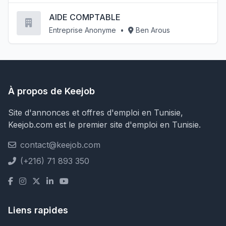
AIDE COMPTABLE
Entreprise Anonyme
•
Ben Arous
À propos de Keejob
Site d'annonces et offres d'emploi en Tunisie,
Keejob.com est le premier site d'emploi en Tunisie.
contact@keejob.com
(+216) 71 893 350
Liens rapides