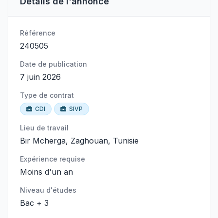
Détails de l'annonce
Référence
240505
Date de publication
7 juin 2026
Type de contrat
CDI
SIVP
Lieu de travail
Bir Mcherga, Zaghouan, Tunisie
Expérience requise
Moins d'un an
Niveau d'études
Bac + 3