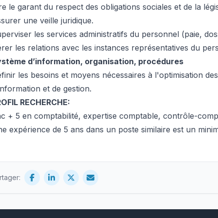
re le garant du respect des obligations sociales et de la légi
surer une veille juridique.
perviser les services administratifs du personnel (paie, dos
rer les relations avec les instances représentatives du per
stème d’information, organisation, procédures
finir les besoins et moyens nécessaires à l'optimisation de
information et de gestion.
ROFIL RECHERCHE:
c + 5 en comptabilité, expertise comptable, contrôle-compta
e expérience de 5 ans dans un poste similaire est un mini
rtager: