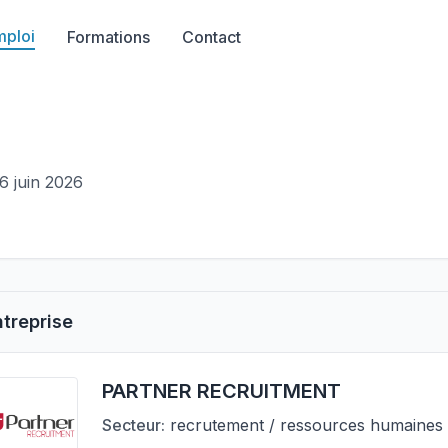
mploi
Formations
Contact
 6 juin 2026
ntreprise
PARTNER RECRUITMENT
Secteur:
recrutement / ressources humaines