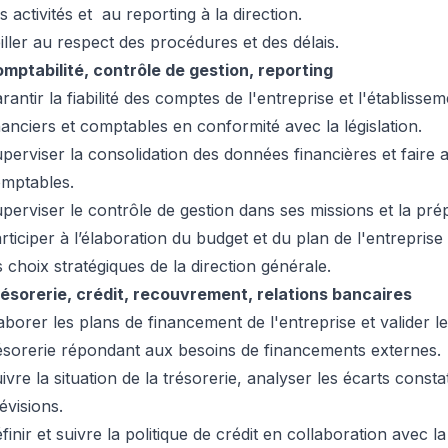
s activités et au reporting à la direction.
iller au respect des procédures et des délais.
mptabilité, contrôle de gestion, reporting
rantir la fiabilité des comptes de l'entreprise et l'établis
nanciers et comptables en conformité avec la législation.
perviser la consolidation des données financières et faire 
mptables.
perviser le contrôle de gestion dans ses missions et la prép
rticiper à l’élaboration du budget et du plan de l'entrepris
s choix stratégiques de la direction générale.
ésorerie, crédit, recouvrement, relations bancaires
aborer les plans de financement de l'entreprise et valider l
ésorerie répondant aux besoins de financements externes.
ivre la situation de la trésorerie, analyser les écarts const
évisions.
finir et suivre la politique de crédit en collaboration avec la