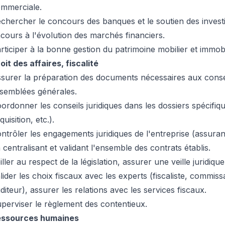
mmerciale.
chercher le concours des banques et le soutien des investi
cours à l'évolution des marchés financiers.
rticiper à la bonne gestion du patrimoine mobilier et immobi
oit des affaires, fiscalité
surer la préparation des documents nécessaires aux consei
semblées générales.
ordonner les conseils juridiques dans les dossiers spécifiqu
quisition, etc.).
ntrôler les engagements juridiques de l'entreprise (assuran
 centralisant et validant l'ensemble des contrats établis.
iller au respect de la législation, assurer une veille juridiqu
lider les choix fiscaux avec les experts (fiscaliste, commis
diteur), assurer les relations avec les services fiscaux.
perviser le règlement des contentieux.
essources humaines