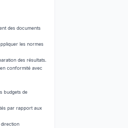
sement des documents
appliquer les normes
aration des résultats.
e en conformité avec
es budgets de
atés par rapport aux
 direction