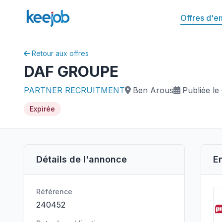
Offres d'e
Retour aux offres
DAF GROUPE
PARTNER RECRUITMENT
Ben Arous
Publiée le
Expirée
Détails de l'annonce
E
Référence
240452