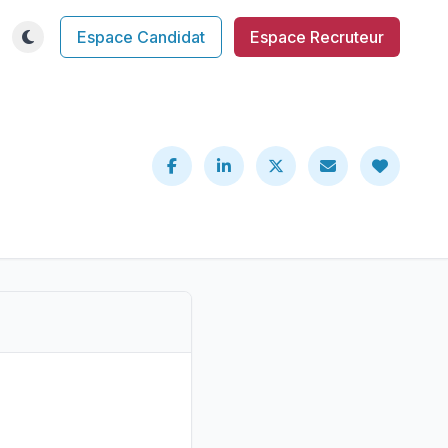
Espace Candidat
Espace Recruteur