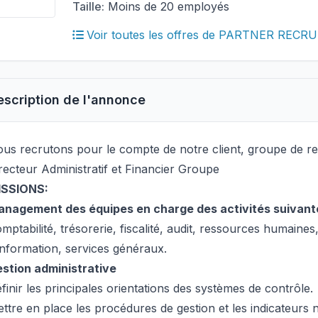
Taille:
Moins de 20 employés
Voir toutes les offres de PARTNER REC
escription de l'annonce
us recrutons pour le compte de notre client, groupe de r
recteur Administratif et Financier Groupe
ISSIONS:
nagement des équipes en charge des activités suivante
mptabilité, trésorerie, fiscalité, audit, ressources humaine
information, services généraux.
stion administrative
finir les principales orientations des systèmes de contrôle.
ttre en place les procédures de gestion et les indicateurs 