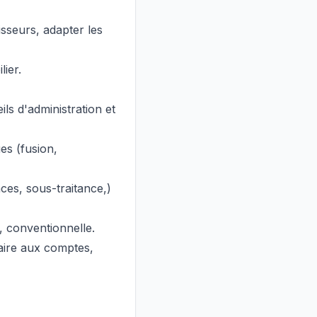
sseurs, adapter les
lier.
ls d'administration et
es (fusion,
ces, sous-traitance,)
e, conventionnelle.
saire aux comptes,